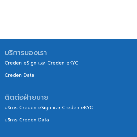
บริการของเรา
Creden eSign และ Creden eKYC
Creden Data
ติดต่อฝ่ายขาย
บริการ Creden eSign และ Creden eKYC
บริการ Creden Data