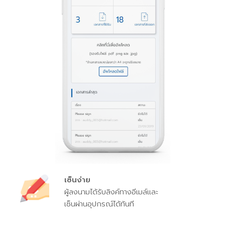
เซ็นง่าย
ผู้ลงนามได้รับลิงค์ทางอีเมล์และ
เซ็นผ่านอุปกรณ์ได้ทันที