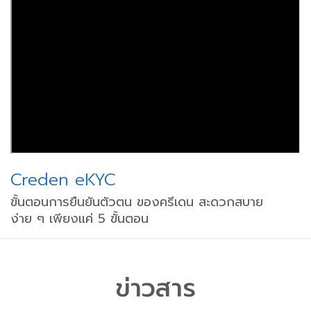
Creden eKYC
ขั้นตอนการยืนยันตัวตน ของครีเดน สะดวกสบาย
ง่าย ๆ เพียงแค่ 5 ขั้นตอน
ข่าวสาร