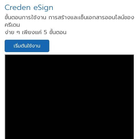
Creden eSign
ขั้นตอนการใช้งาน การสร้างและเซ็นเอกสารออนไลน์ของ
ครีเดน
ง่าย ๆ เพียงแค่ 5 ขั้นตอน
เริ่มต้นใช้งาน